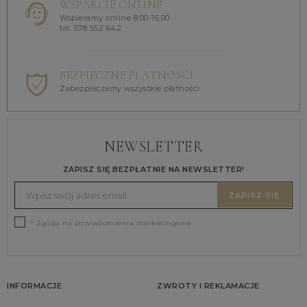
WSPARCIE ONLINE
Wspieramy online 8.00-16.00
tel. 578 552 642
BEZPIECZNE PŁATNOŚCI
Zabezpieczamy wszystkie płatności
NEWSLETTER
ZAPISZ SIĘ BEZPŁATNIE NA NEWSLETTER!
ZAPISZ SIĘ
* Zgoda na powiadomienia marketingowe
INFORMACJE
ZWROTY I REKLAMACJE