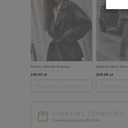
Płaszcz Bionda Brązowy
Spodnie Boris Jean
219.00 zł
259.00 zł
Powiadom o dostępności!
Powiadom o d
DARMOWY TRANSPORT
Transakcje powyżej 350 PLN