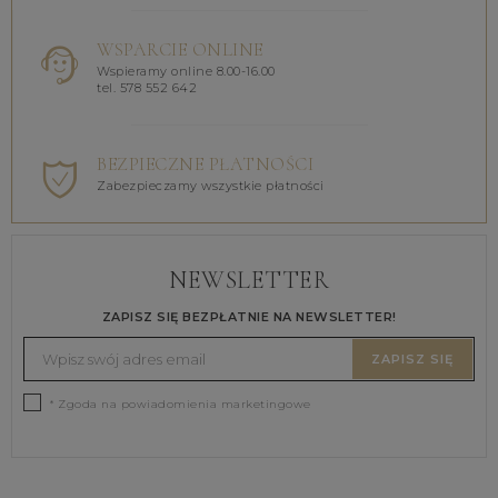
WSPARCIE ONLINE
Wspieramy online 8.00-16.00
tel. 578 552 642
BEZPIECZNE PŁATNOŚCI
Zabezpieczamy wszystkie płatności
NEWSLETTER
ZAPISZ SIĘ BEZPŁATNIE NA NEWSLETTER!
ZAPISZ SIĘ
* Zgoda na powiadomienia marketingowe