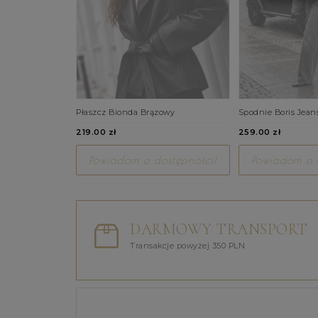
Płaszcz Bionda Brązowy
Spodnie Boris Jean
219.00 zł
259.00 zł
Powiadom o dostępności!
Powiadom o d
DARMOWY TRANSPORT
Transakcje powyżej 350 PLN