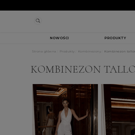
NOWOŚCI
PRODUKTY
Strona główna
Produkty
Kombinezony
Kombinezon tallo
KOMBINEZON TALL