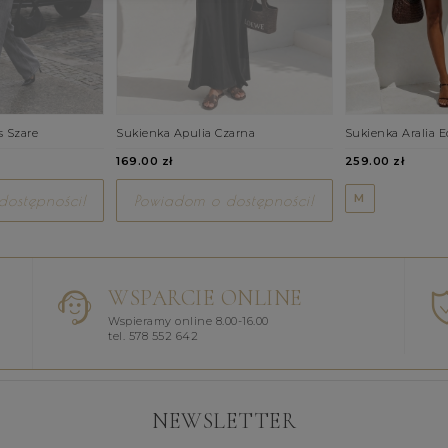
s Szare
Sukienka Apulia Czarna
Sukienka Aralia E
169.00 zł
259.00 zł
M
ostępności!
Powiadom o dostępności!
WSPARCIE ONLINE
Wspieramy online 8.00-16.00
tel. 578 552 642
NEWSLETTER