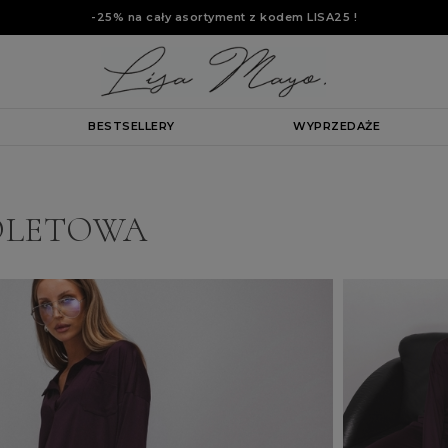
-25% na cały asortyment z kodem
LISA25
!
BESTSELLERY
WYPRZEDAŻE
OLETOWA