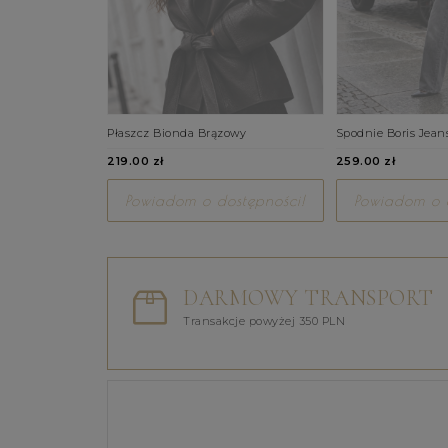
Płaszcz Bionda Brązowy
Spodnie Boris Jean
219.00 zł
259.00 zł
Powiadom o dostępności!
Powiadom o d
DARMOWY TRANSPORT
Transakcje powyżej 350 PLN