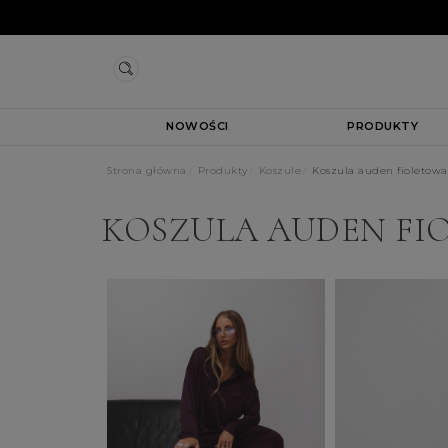
NOWOŚCI
PRODUKTY
Strona główna
Produkty
Koszule
Koszula auden fioletowa
KOSZULA AUDEN FI