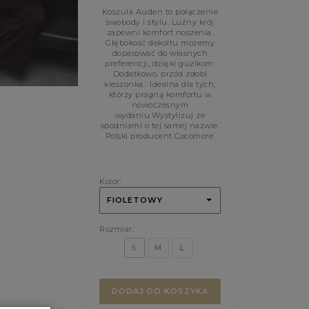
Koszula Auden to połączenie
swobody i stylu. Luźny krój
zapewni komfort noszenia.
Głębokość dekoltu możemy
dopasować do własnych
preferencji, dzięki guzikom.
Dodatkowo, przód zdobi
kieszonka. Idealna dla tych,
którzy pragną komfortu w
nowoczesnym
wydaniu.Wystylizuj ze
spodniami o tej samej nazwie.
Polski producent Cocomore.
Kolor:
FIOLETOWY
Rozmiar:
S
M
L
DODAJ DO KOSZYKA