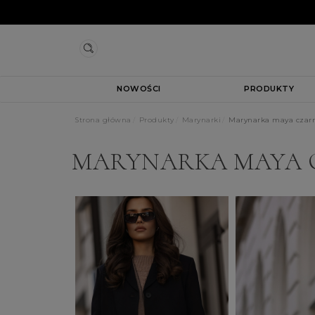
NOWOŚCI
PRODUKTY
Strona główna
Produkty
Marynarki
Marynarka maya czar
MARYNARKA MAYA 