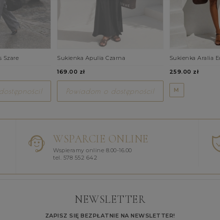
s Szare
Sukienka Apulia Czarna
Sukienka Aralia E
169.00 zł
259.00 zł
M
ostępności!
Powiadom o dostępności!
WSPARCIE ONLINE
Wspieramy online 8.00-16.00
tel. 578 552 642
NEWSLETTER
ZAPISZ SIĘ BEZPŁATNIE NA NEWSLETTER!