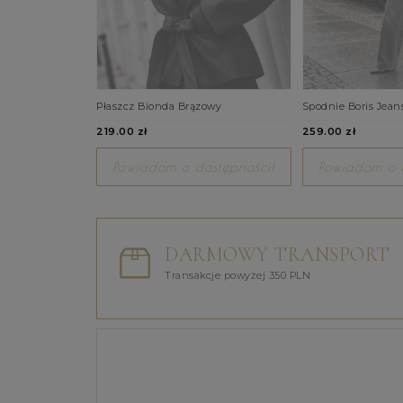
Płaszcz Bionda Brązowy
Spodnie Boris Jean
219.00 zł
259.00 zł
Powiadom o dostępności!
Powiadom o d
DARMOWY TRANSPORT
Transakcje powyżej 350 PLN