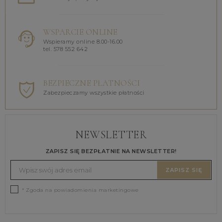
WSPARCIE ONLINE
Wspieramy online 8.00-16.00
tel. 578 552 642
BEZPIECZNE PŁATNOŚCI
Zabezpieczamy wszystkie płatności
NEWSLETTER
ZAPISZ SIĘ BEZPŁATNIE NA NEWSLETTER!
ZAPISZ SIĘ
* Zgoda na powiadomienia marketingowe