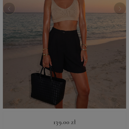
139.00
zł