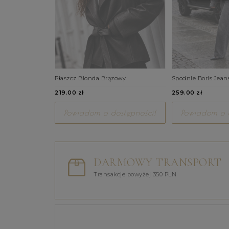
Płaszcz Bionda Brązowy
Spodnie Boris Jean
219.00 zł
259.00 zł
Powiadom o dostępności!
Powiadom o d
DARMOWY TRANSPORT
Transakcje powyżej 350 PLN