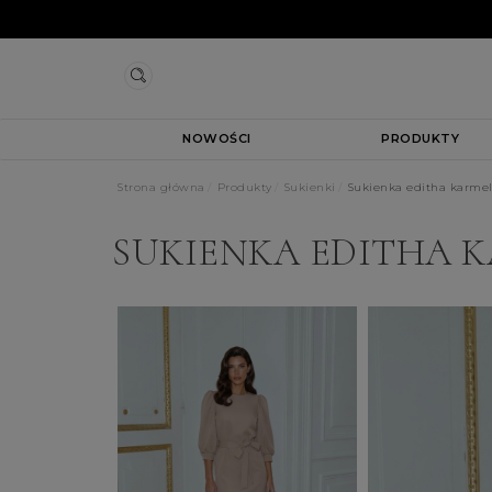
NOWOŚCI
PRODUKTY
Strona główna
Produkty
Sukienki
Sukienka editha karme
SUKIENKA EDITHA 