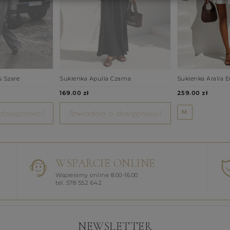
s Szare
Sukienka Apulia Czarna
Sukienka Aralia E
169.00 zł
259.00 zł
M
ostępności!
Powiadom o dostępności!
WSPARCIE ONLINE
Wspieramy online 8.00-16.00
tel. 578 552 642
NEWSLETTER