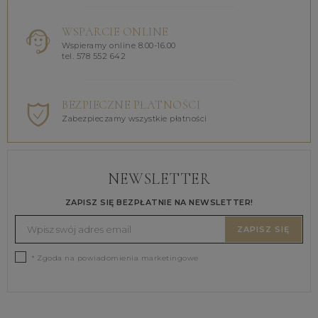
WSPARCIE ONLINE
Wspieramy online 8.00-16.00
tel. 578 552 642
BEZPIECZNE PŁATNOŚCI
Zabezpieczamy wszystkie płatności
NEWSLETTER
ZAPISZ SIĘ BEZPŁATNIE NA NEWSLETTER!
ZAPISZ SIĘ
* Zgoda na powiadomienia marketingowe