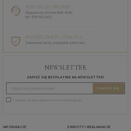
WSPARCIE ONLINE
Wspieramy online 8.00-16.00
tel. 578 552 642
BEZPIECZNE PŁATNOŚCI
Zabezpieczamy wszystkie płatności
NEWSLETTER
ZAPISZ SIĘ BEZPŁATNIE NA NEWSLETTER!
ZAPISZ SIĘ
* Zgoda na powiadomienia marketingowe
INFORMACJE
ZWROTY I REKLAMACJE