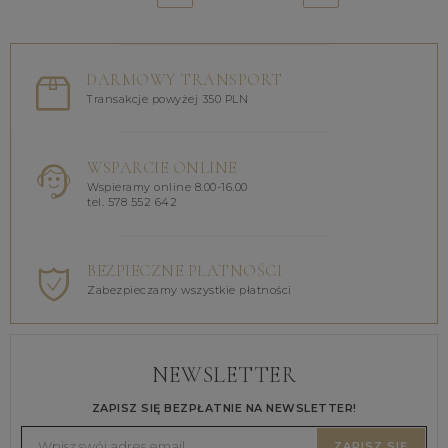
DARMOWY TRANSPORT
Transakcje powyżej 350 PLN
WSPARCIE ONLINE
Wspieramy online 8.00-16.00
tel. 578 552 642
BEZPIECZNE PŁATNOŚCI
Zabezpieczamy wszystkie płatności
NEWSLETTER
ZAPISZ SIĘ BEZPŁATNIE NA NEWSLETTER!
ZAPISZ SIĘ