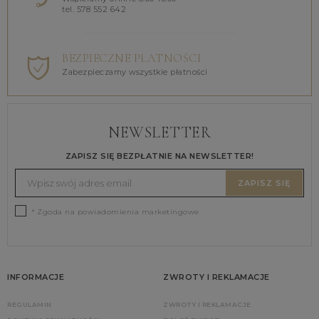
tel. 578 552 642
BEZPIECZNE PŁATNOŚCI
Zabezpieczamy wszystkie płatności
NEWSLETTER
ZAPISZ SIĘ BEZPŁATNIE NA NEWSLETTER!
ZAPISZ SIĘ
* Zgoda na powiadomienia marketingowe
INFORMACJE
ZWROTY I REKLAMACJE
REGULAMIN
ZWROTY I REKLAMACJE