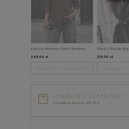
Koszula Marcella Check Bordowa
Płaszcz Bionda Br
249.00 zł
219.00 zł
Powiadom o dostępności!
Powiadom o d
DARMOWY TRANSPORT
Transakcje powyżej 350 PLN