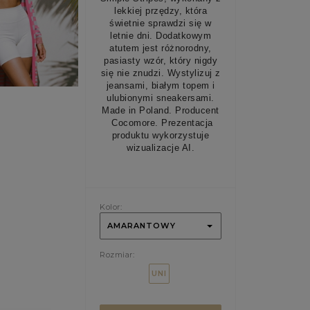
lekkiej przędzy, która
świetnie sprawdzi się w
letnie dni. Dodatkowym
atutem jest różnorodny,
pasiasty wzór, który nigdy
się nie znudzi. Wystylizuj z
jeansami, białym topem i
ulubionymi sneakersami.
Made in Poland. Producent
Cocomore. Prezentacja
produktu wykorzystuje
wizualizacje AI.
Kolor:
AMARANTOWY
Rozmiar:
UNI