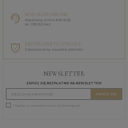
WSPARCIE ONLINE
Wspieramy online 8.00-16.00
tel. 578 552 642
BEZPIECZNE PŁATNOŚCI
Zabezpieczamy wszystkie płatności
NEWSLETTER
ZAPISZ SIĘ BEZPŁATNIE NA NEWSLETTER!
ZAPISZ SIĘ
* Zgoda na powiadomienia marketingowe