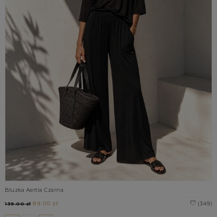
Bluzka Aertia Czarna
89.00 zł
(349)
139.00 zł