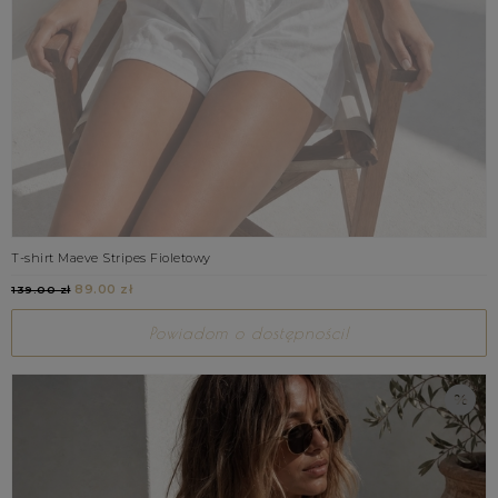
T-shirt Maeve Stripes Fioletowy
89.00 zł
139.00 zł
Powiadom o dostępności!