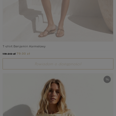
T-shirt Benjamin Karmelowy
79.00 zł
119.00 zł
Powiadom o dostępności!