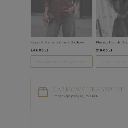
Koszula Marcella Check Bordowa
Płaszcz Bionda Br
249.00 zł
219.00 zł
Powiadom o dostępności!
Powiadom o d
DARMOWY TRANSPORT
Transakcje powyżej 350 PLN