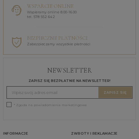
WSPARCIE ONLINE
Wspieramy online 8.00-16.00
tel. 578 552 642
BEZPIECZNE PŁATNOŚCI
Zabezpieczamy wszystkie płatności
NEWSLETTER
ZAPISZ SIĘ BEZPŁATNIE NA NEWSLETTER!
ZAPISZ SIĘ
* Zgoda na powiadomienia marketingowe
INFORMACJE
ZWROTY I REKLAMACJE