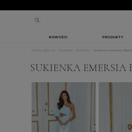
NOWOŚCI
PRODUKTY
Strona główna
Produkty
Sukienki
Sukienka emersia błęki
SUKIENKA EMERSIA 