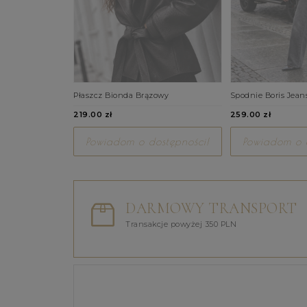
Płaszcz Bionda Brązowy
Spodnie Boris Jean
219.00 zł
259.00 zł
Powiadom o dostępności!
Powiadom o d
DARMOWY TRANSPORT
Transakcje powyżej 350 PLN