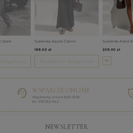
s Szare
Sukienka Apulia Czarna
Sukienka Aralia E
169.00 zł
259.00 zł
M
ostępności!
Powiadom o dostępności!
WSPARCIE ONLINE
Wspieramy online 8.00-16.00
tel. 578 552 642
NEWSLETTER