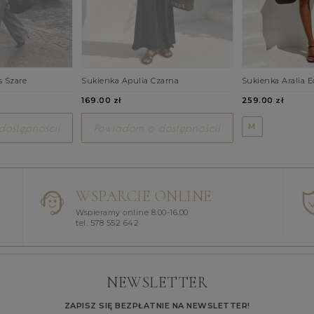
s Szare
Sukienka Apulia Czarna
Sukienka Aralia E
169.00 zł
259.00 zł
M
ostępności!
Powiadom o dostępności!
WSPARCIE ONLINE
Wspieramy online 8.00-16.00
tel. 578 552 642
NEWSLETTER
ZAPISZ SIĘ BEZPŁATNIE NA NEWSLETTER!