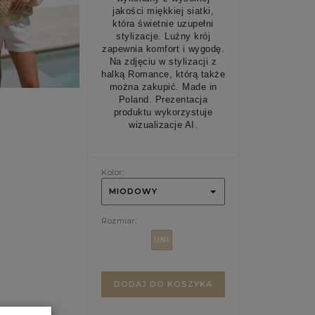
jakości miękkiej siatki,
która świetnie uzupełni
stylizacje. Luźny krój
zapewnia komfort i wygodę.
Na zdjęciu w stylizacji z
halką Romance, którą także
można zakupić. Made in
Poland. Prezentacja
produktu wykorzystuje
wizualizacje AI.
Kolor:
MIODOWY
Rozmiar:
UNI
DODAJ DO KOSZYKA