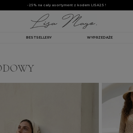
-25% na cały asortyment z kodem
LISA25
!
BESTSELLERY
WYPRZEDAŻE
IODOWY