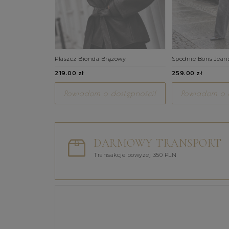
Płaszcz Bionda Brązowy
Spodnie Boris Jean
219.00 zł
259.00 zł
Powiadom o dostępności!
Powiadom o d
DARMOWY TRANSPORT
Transakcje powyżej 350 PLN