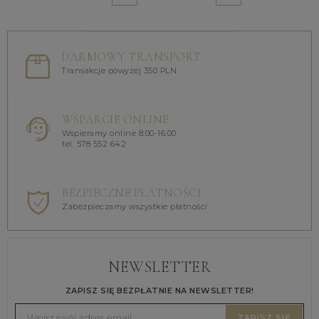
DARMOWY TRANSPORT
Transakcje powyżej 350 PLN
WSPARCIE ONLINE
Wspieramy online 8.00-16.00
tel. 578 552 642
BEZPIECZNE PŁATNOŚCI
Zabezpieczamy wszystkie płatności
NEWSLETTER
ZAPISZ SIĘ BEZPŁATNIE NA NEWSLETTER!
ZAPISZ SIĘ